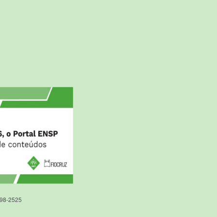
598-2525