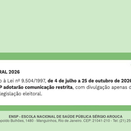
ENSP - ESCOLA NACIONAL DE SAÚDE PÚBLICA SÉRGIO AROUCA
poldo Bulhões, 1480 - Manguinhos, Rio de Janeiro. CEP: 21041-210 - Tel: (21) 2