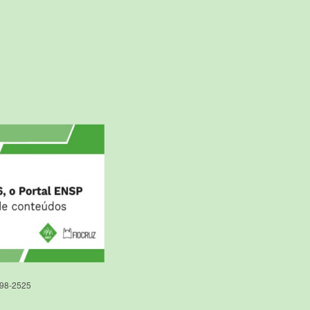
598-2525