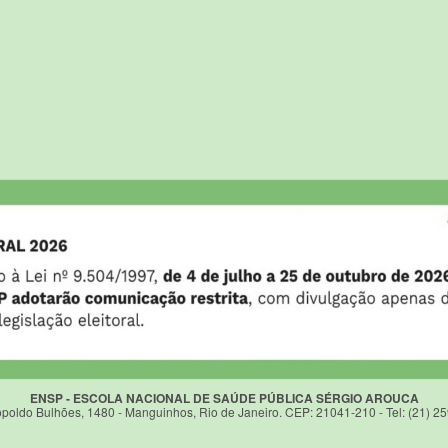
ENSP - ESCOLA NACIONAL DE SAÚDE PÚBLICA SÉRGIO AROUCA
poldo Bulhões, 1480 - Manguinhos, Rio de Janeiro. CEP: 21041-210 - Tel: (21) 2