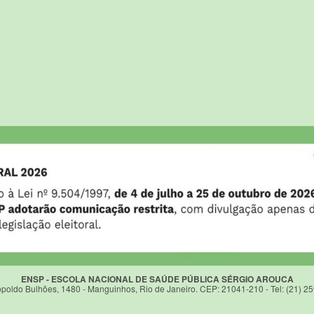
ENSP - ESCOLA NACIONAL DE SAÚDE PÚBLICA SÉRGIO AROUCA
poldo Bulhões, 1480 - Manguinhos, Rio de Janeiro. CEP: 21041-210 - Tel: (21) 2