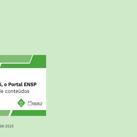
598-2525