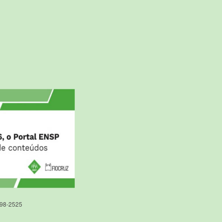
598-2525