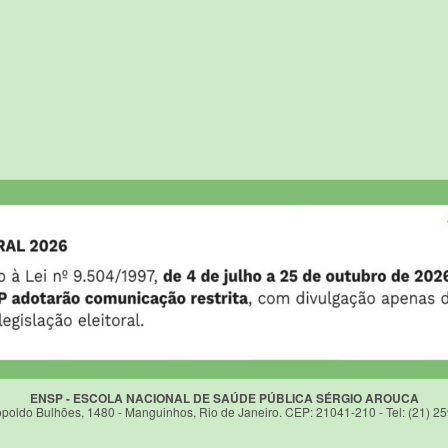
ENSP - ESCOLA NACIONAL DE SAÚDE PÚBLICA SÉRGIO AROUCA
poldo Bulhões, 1480 - Manguinhos, Rio de Janeiro. CEP: 21041-210 - Tel: (21) 2