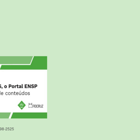
598-2525