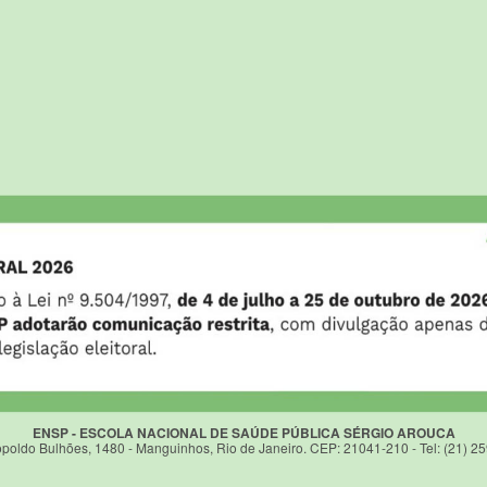
ENSP - ESCOLA NACIONAL DE SAÚDE PÚBLICA SÉRGIO AROUCA
poldo Bulhões, 1480 - Manguinhos, Rio de Janeiro. CEP: 21041-210 - Tel: (21) 2