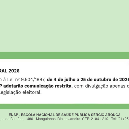
ENSP - ESCOLA NACIONAL DE SAÚDE PÚBLICA SÉRGIO AROUCA
poldo Bulhões, 1480 - Manguinhos, Rio de Janeiro. CEP: 21041-210 - Tel: (21) 2