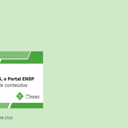
598-2525