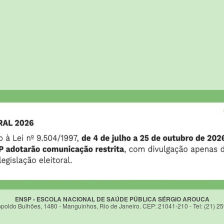
ENSP - ESCOLA NACIONAL DE SAÚDE PÚBLICA SÉRGIO AROUCA
poldo Bulhões, 1480 - Manguinhos, Rio de Janeiro. CEP: 21041-210 - Tel: (21) 2