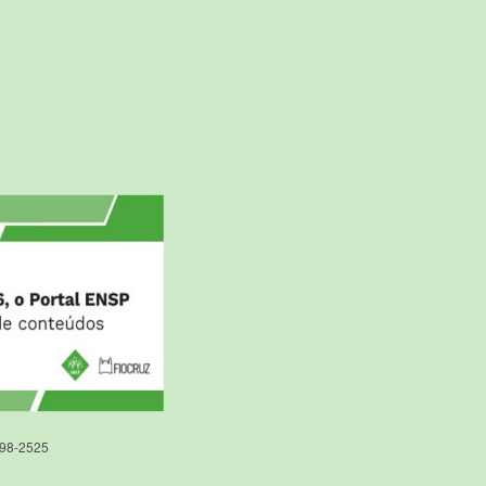
598-2525