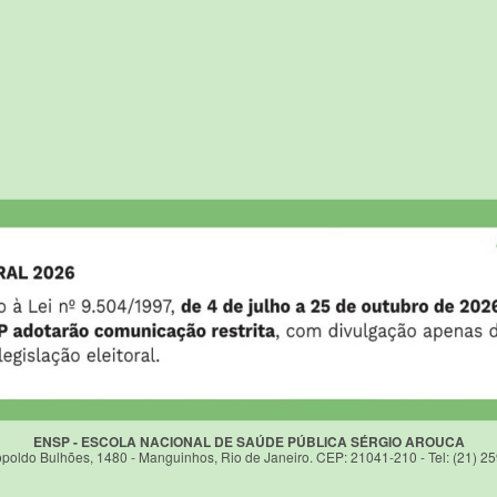
ENSP - ESCOLA NACIONAL DE SAÚDE PÚBLICA SÉRGIO AROUCA
poldo Bulhões, 1480 - Manguinhos, Rio de Janeiro. CEP: 21041-210 - Tel: (21) 2