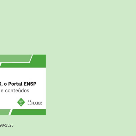
598-2525