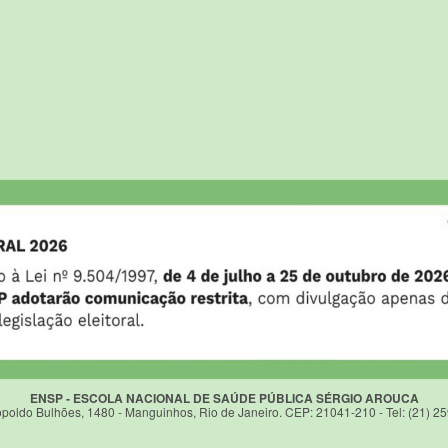
ENSP - ESCOLA NACIONAL DE SAÚDE PÚBLICA SÉRGIO AROUCA
poldo Bulhões, 1480 - Manguinhos, Rio de Janeiro. CEP: 21041-210 - Tel: (21) 2