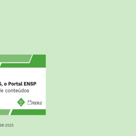
598-2525