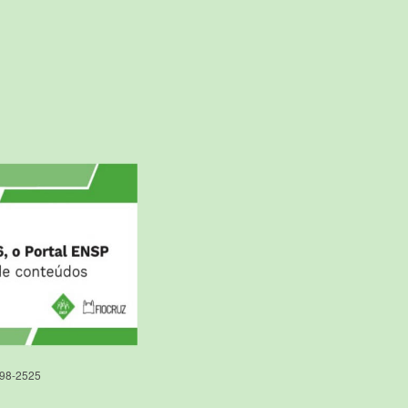
598-2525