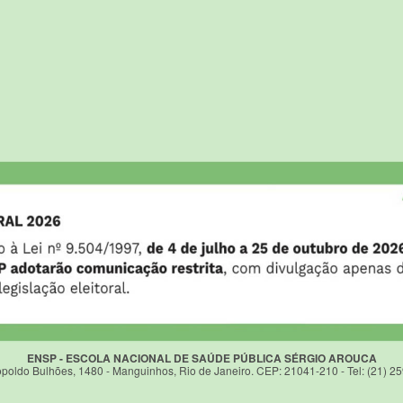
ENSP - ESCOLA NACIONAL DE SAÚDE PÚBLICA SÉRGIO AROUCA
poldo Bulhões, 1480 - Manguinhos, Rio de Janeiro. CEP: 21041-210 - Tel: (21) 2