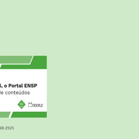
598-2525