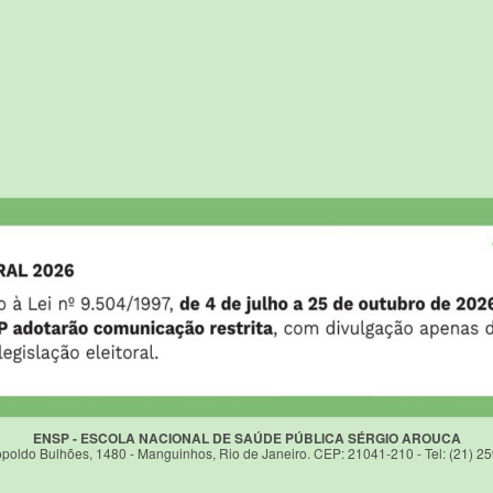
ENSP - ESCOLA NACIONAL DE SAÚDE PÚBLICA SÉRGIO AROUCA
poldo Bulhões, 1480 - Manguinhos, Rio de Janeiro. CEP: 21041-210 - Tel: (21) 2