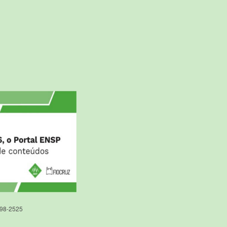
598-2525