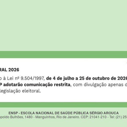
ENSP - ESCOLA NACIONAL DE SAÚDE PÚBLICA SÉRGIO AROUCA
poldo Bulhões, 1480 - Manguinhos, Rio de Janeiro. CEP: 21041-210 - Tel: (21) 2