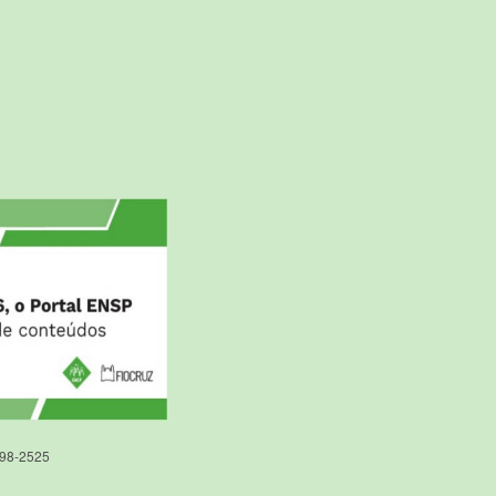
598-2525