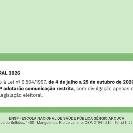
ENSP - ESCOLA NACIONAL DE SAÚDE PÚBLICA SÉRGIO AROUCA
poldo Bulhões, 1480 - Manguinhos, Rio de Janeiro. CEP: 21041-210 - Tel: (21) 2