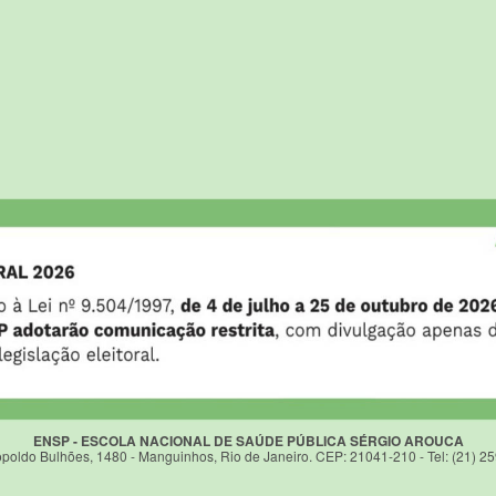
ENSP - ESCOLA NACIONAL DE SAÚDE PÚBLICA SÉRGIO AROUCA
poldo Bulhões, 1480 - Manguinhos, Rio de Janeiro. CEP: 21041-210 - Tel: (21) 2