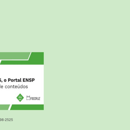
598-2525