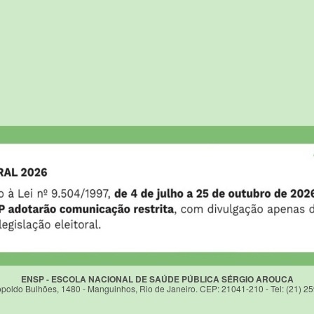
ENSP - ESCOLA NACIONAL DE SAÚDE PÚBLICA SÉRGIO AROUCA
poldo Bulhões, 1480 - Manguinhos, Rio de Janeiro. CEP: 21041-210 - Tel: (21) 2