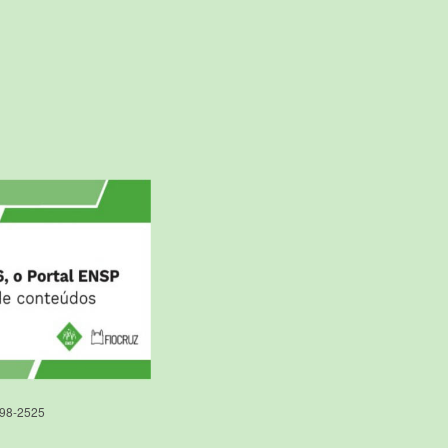
598-2525