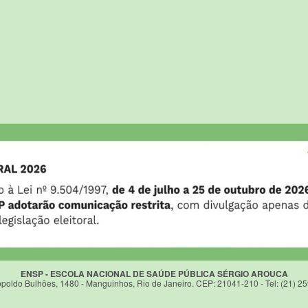
ENSP - ESCOLA NACIONAL DE SAÚDE PÚBLICA SÉRGIO AROUCA
poldo Bulhões, 1480 - Manguinhos, Rio de Janeiro. CEP: 21041-210 - Tel: (21) 2