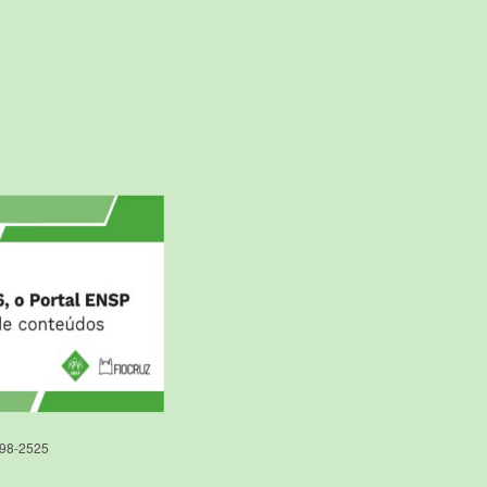
598-2525