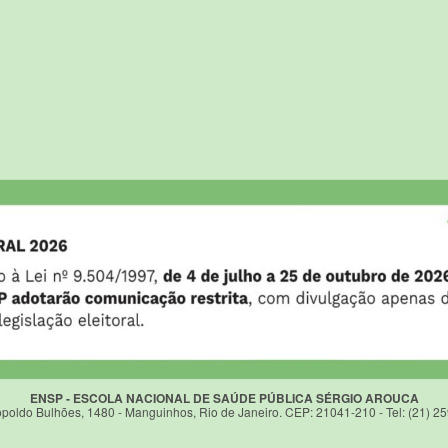
ENSP - ESCOLA NACIONAL DE SAÚDE PÚBLICA SÉRGIO AROUCA
poldo Bulhões, 1480 - Manguinhos, Rio de Janeiro. CEP: 21041-210 - Tel: (21) 2