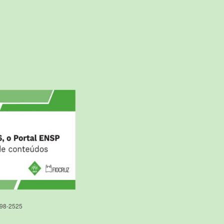
598-2525