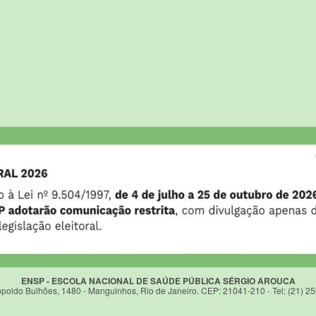
ENSP - ESCOLA NACIONAL DE SAÚDE PÚBLICA SÉRGIO AROUCA
poldo Bulhões, 1480 - Manguinhos, Rio de Janeiro. CEP: 21041-210 - Tel: (21) 2