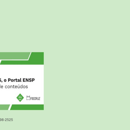
598-2525