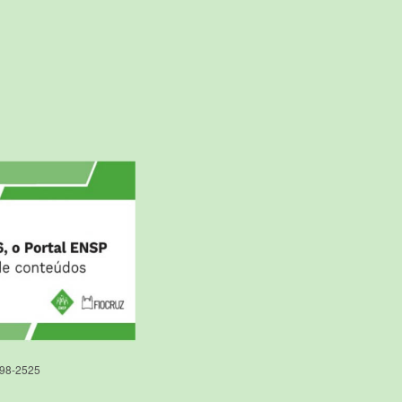
598-2525