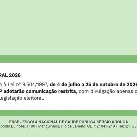
ENSP - ESCOLA NACIONAL DE SAÚDE PÚBLICA SÉRGIO AROUCA
poldo Bulhões, 1480 - Manguinhos, Rio de Janeiro. CEP: 21041-210 - Tel: (21) 2